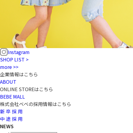
Instagram
SHOP LIST >
more >>
企業情報はこちら
ABOUT
ONLINE STOREはこちら
BEBE MALL
株式会社ベベの採用情報はこちら
新 卒 採 用
中 途 採 用
NEWS