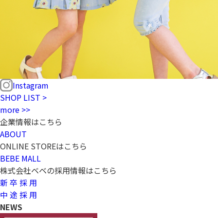
Instagram
SHOP LIST >
more >>
企業情報はこちら
ABOUT
ONLINE STOREはこちら
BEBE MALL
株式会社ベベの採用情報はこちら
新 卒 採 用
中 途 採 用
NEWS