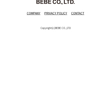
COMPANY
PRIVACY POLICY
CONTACT
Copyright(c)BEBE CO.,LTD