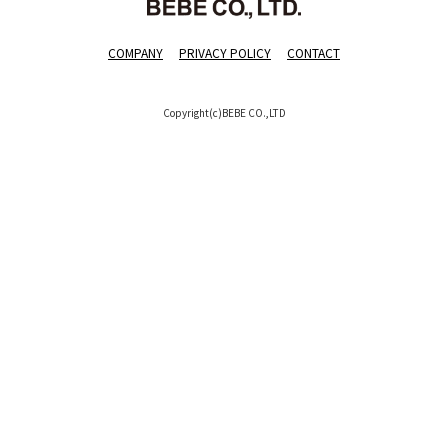
COMPANY
PRIVACY POLICY
CONTACT
Copyright(c)BEBE CO.,LTD