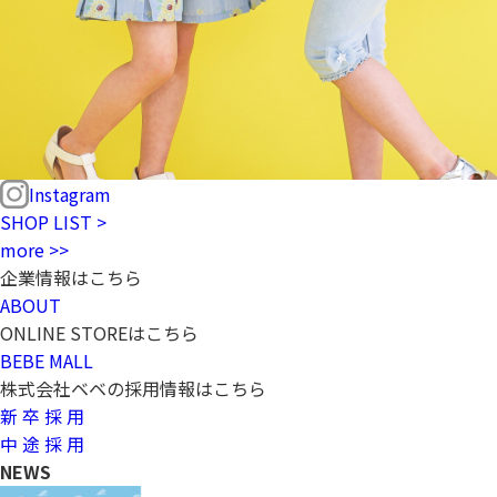
Instagram
SHOP LIST >
more >>
企業情報はこちら
ABOUT
ONLINE STOREはこちら
BEBE MALL
株式会社ベベの採用情報はこちら
新 卒 採 用
中 途 採 用
NEWS