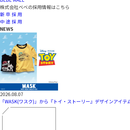
株式会社ベベの採用情報はこちら
新 卒 採 用
中 途 採 用
NEWS
2026.08.07
「WASK(ワスク)」から『トイ・ストーリー』デザインアイテム