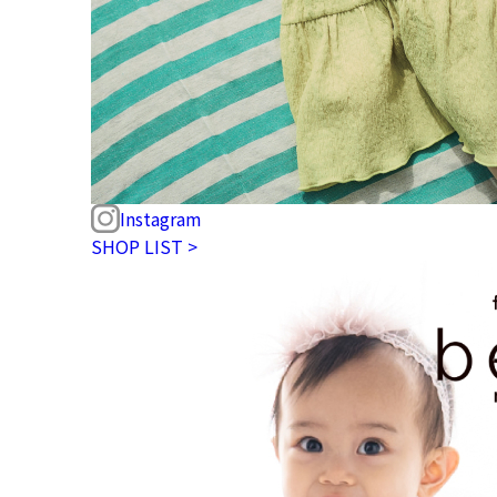
Instagram
SHOP LIST >