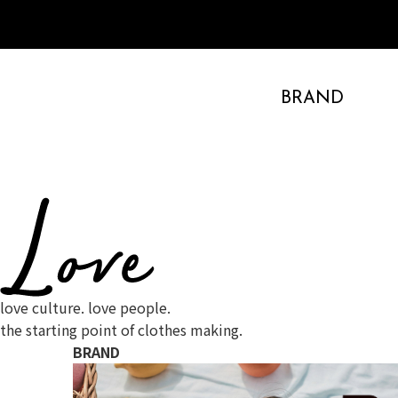
BRAND
love culture. love people.
the starting point of clothes making.
BRAND