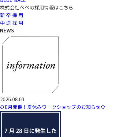
株式会社ベベの採用情報はこちら
新 卒 採 用
中 途 採 用
NEWS
2026.08.03
🌻8月開催！夏休みワークショップのお知らせ🌻