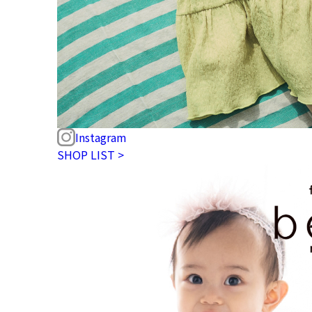
Instagram
SHOP LIST >