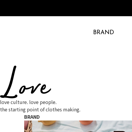
BRAND
love culture. love people.
the starting point of clothes making.
BRAND