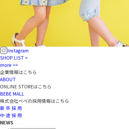
Instagram
SHOP LIST >
more >>
企業情報はこちら
ABOUT
ONLINE STOREはこちら
BEBE MALL
株式会社ベベの採用情報はこちら
新 卒 採 用
中 途 採 用
NEWS