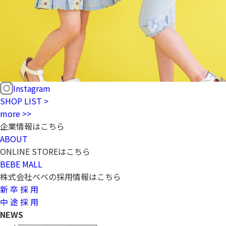
Instagram
SHOP LIST >
more >>
企業情報はこちら
ABOUT
ONLINE STOREはこちら
BEBE MALL
株式会社ベベの採用情報はこちら
新 卒 採 用
中 途 採 用
NEWS