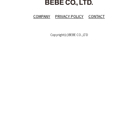
COMPANY
PRIVACY POLICY
CONTACT
Copyright(c)BEBE CO.,LTD