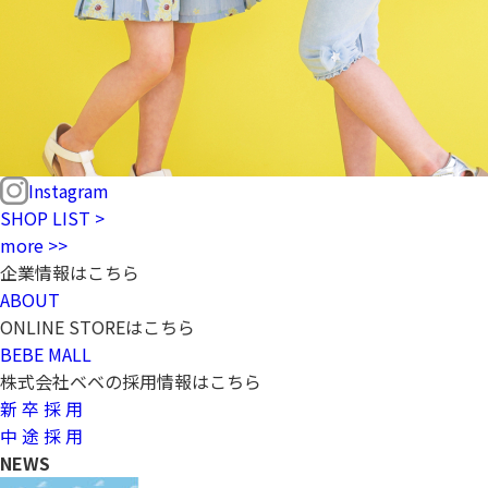
Instagram
SHOP LIST >
more >>
企業情報はこちら
ABOUT
ONLINE STOREはこちら
BEBE MALL
株式会社ベベの採用情報はこちら
新 卒 採 用
中 途 採 用
NEWS