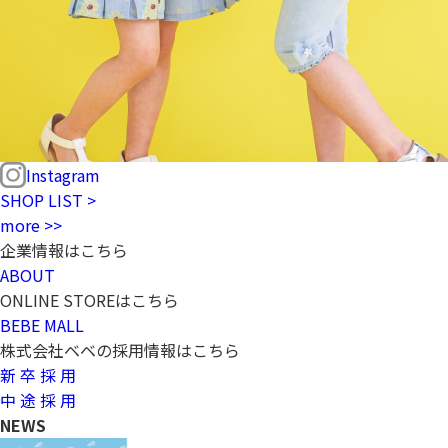
Instagram
SHOP LIST >
more >>
企業情報はこちら
ABOUT
ONLINE STOREはこちら
BEBE MALL
株式会社ベベの採用情報はこちら
新 卒 採 用
中 途 採 用
NEWS