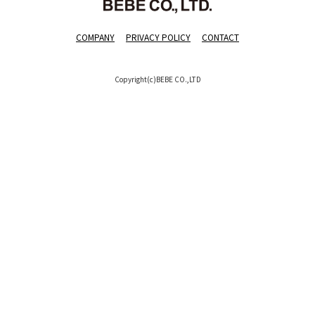
COMPANY
PRIVACY POLICY
CONTACT
Copyright(c)BEBE CO.,LTD