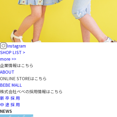
Instagram
SHOP LIST >
more >>
企業情報はこちら
ABOUT
ONLINE STOREはこちら
BEBE MALL
株式会社ベベの採用情報はこちら
新 卒 採 用
中 途 採 用
NEWS