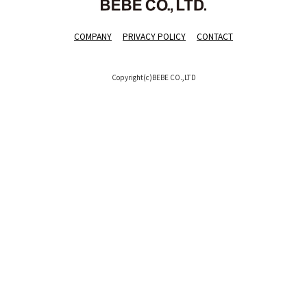
COMPANY
PRIVACY POLICY
CONTACT
Copyright(c)BEBE CO.,LTD