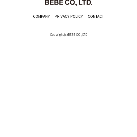
COMPANY
PRIVACY POLICY
CONTACT
Copyright(c)BEBE CO.,LTD