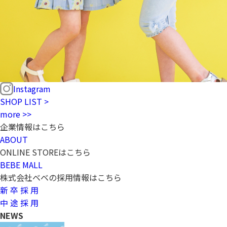
Instagram
SHOP LIST >
more >>
企業情報はこちら
ABOUT
ONLINE STOREはこちら
BEBE MALL
株式会社ベベの採用情報はこちら
新 卒 採 用
中 途 採 用
NEWS