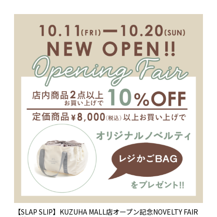
【SLAP SLIP】KUZUHA MALL店オープン記念NOVELTY FAIR