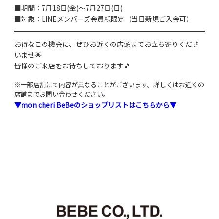
■期間：7月18日(金)～7月27日(日)
■対象：LINEメンバーズ会員様限定（当日新規ご入会可）
お得なこの機会に、ぜひお近くの店頭までお立ち寄りくださ
いませ🌟
皆様のご来店をお待ちしております🎵
※一部店舗にて内容が異なることがございます。詳しくはお近くの
店舗までお問い合わせください。
▼mon cheri BeBeのショップリストはこちらから▼