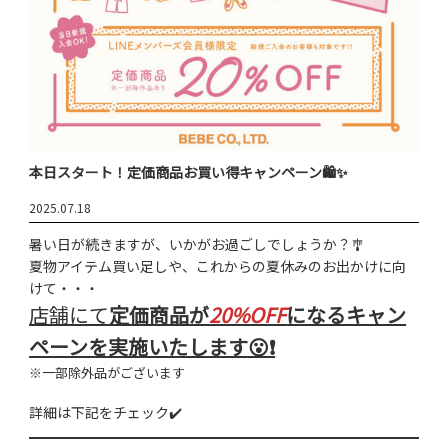
本日スタート！定価商品お買い得キャンペーン🛍️✨
2025.07.18
暑い日が続きますが、いかがお過ごしでしょうか？🎐
夏物アイテム買い足しや、これからの夏休みのお出かけに向
けて・・・
店舗にて
定価商品が
20%OFF
になるキャン
ペーンを実施いたします😮❗
※一部除外品がございます
詳細は下記をチェック✔️