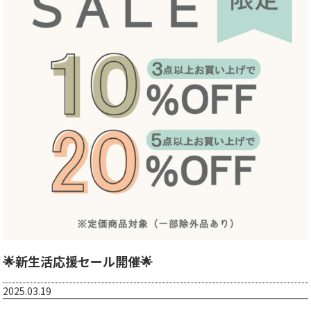
🌟新生活応援セール開催🌟
2025.03.19