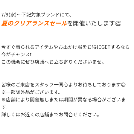
7/9(水)～下記対象ブランドにて、
夏のクリアランスセール
を開催いたします👏
今すぐ着られるアイテムやお出かけ服をお得にGETするなら
今がチャンス❗
この機会にぜひ店頭へお立ち寄りくださいませ。
皆様のご来店をスタッフ一同心よりお待ちしております😊
※一部除外品がございます。
※店舗により開催無しまたは期間が異なる場合がございま
す。
詳しくはお近くの店舗までお問合せください。