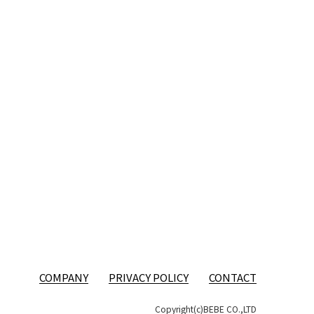
COMPANY
PRIVACY POLICY
CONTACT
Copyright(c)BEBE CO.,LTD