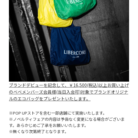
ブランドデビューを記念して、￥16,500(税込)以上お買い上げ
のべべメンバーズ会員様(当日入会可)対象でブランドオリジナ
ルのエコバッグをプレゼントいたします。
※POP UPストアを含む一部店舗にて実施いたします。
※ノベルティフェアの内容は予告なく変更になる場合がございま
す。あらかじめご了承をお願いいたします。
※無くなり次第終了となります。