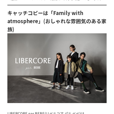
キャッチコピーは「Family with
atmosphere」(おしゃれな雰囲気のある家
族)
LIBERCORE par BEBE(リベルコア パル べべ)は、