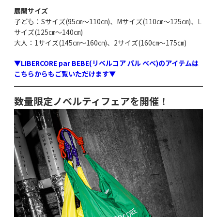
展開サイズ
子ども：Sサイズ(95㎝～110㎝)、Mサイズ(110㎝～125㎝)、L
サイズ(125㎝～140㎝)
大人：1サイズ(145㎝～160㎝)、2サイズ(160㎝～175㎝)
▼LIBERCORE par BEBE(リベルコア パル べべ)のアイテムは
こちらからもご覧いただけます▼
数量限定ノベルティフェアを開催！