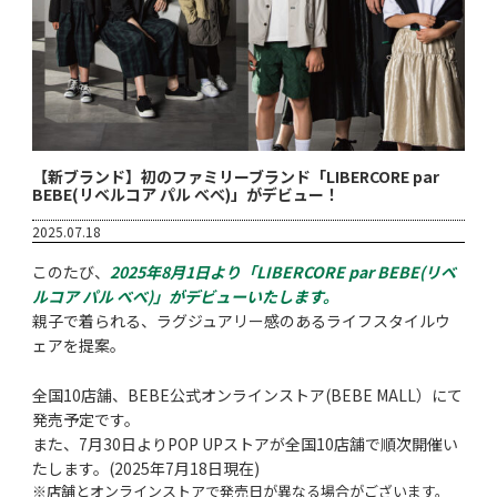
【新ブランド】初のファミリーブランド「LIBERCORE par
BEBE(リベルコア パル べべ)」がデビュー！
2025.07.18
このたび、
2025年8月1日より「LIBERCORE par BEBE(リベ
ルコア パル べべ)」がデビューいたします。
親子で着られる、ラグジュアリー感のあるライフスタイルウ
ェアを提案。
全国10店舗、BEBE公式オンラインストア(BEBE MALL）にて
発売予定です。
また、7月30日よりPOP UPストアが全国10店舗で順次開催い
たします。(2025年7月18日現在)
※店舗とオンラインストアで発売日が異なる場合がございます。