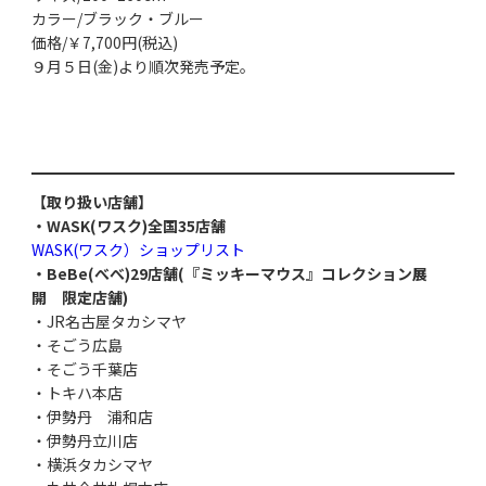
カラー/ブラック・ブルー
価格/￥7,700円(税込)
９月５日(金)より順次発売予定。
【取り扱い店舗】
・WASK(ワスク)全国35店舗
WASK(ワスク）ショップリスト
・BeBe(べべ)29店舗(『ミッキーマウス』コレクション展
開 限定店舗)
・JR名古屋タカシマヤ
・そごう広島
・そごう千葉店
・トキハ本店
・伊勢丹 浦和店
・伊勢丹立川店
・横浜タカシマヤ