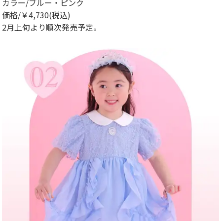
カラー/ブルー・ピンク
価格/￥4,730(税込)
2月上旬より順次発売予定。