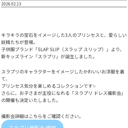
2026.02.13
キラキラの宝石をイメージした3人のプリンセスと、愛らしい
妖精たちが登場。
子供服ブランド「SLAP SLIP（スラップ スリップ）」より、
新キッズライン「スラプリ」が誕生しました。
スラプリのキャラクターをイメージしたかわいいお洋服を着
て、
プリンセス気分を楽しめるコレクションです✨
さらに、お子さまが主役になれる「スラプリ ドレス撮影会」
の開催も決定いたしました。
撮影会詳細はこちらをご確認ください。
スラプリ撮影会 情報