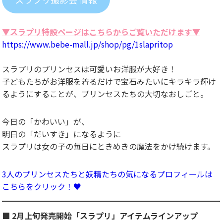
▼スラプリ特設ページはこちらからご覧いただけます▼
https://www.bebe-mall.jp/shop/pg/1slapritop
スラプリのプリンセスは可愛いお洋服が大好き！
子どもたちがお洋服を着るだけで宝石みたいにキラキラ輝け
るようにすることが、プリンセスたちの大切なおしごと。
今日の「かわいい」が、
明日の「だいすき」になるように
スラプリは女の子の毎日にときめきの魔法をかけ続けます。
3
人のプリンセスたちと妖精たちの気になるプロフィールは
こちらをクリック！♥️
■ 2月上旬発売開始「スラプリ」アイテムラインアップ