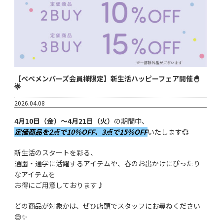
【べべメンバーズ会員様限定】新生活ハッピーフェア開催🐣
🌟
2026.04.08
4月10日（金）～4月21日（火）
の期間中、
定価商品を2点で10％OFF、3点で15％OFF
いたします💞
新生活のスタートを彩る、
通園・通学に活躍するアイテムや、春のお出かけにぴったり
なアイテムを
お得にご用意しております♪
どの商品が対象かは、ぜひ店頭でスタッフにお尋ねください
😊✨