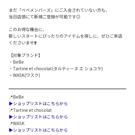
まだ「べべメンバーズ」にご入会されていない方も、
当日店頭にて新規ご登録が可能です◎
このお得な機会に、
新しいスタートにぴったりのアイテムを探しに、ぜひご来店
くださいませ❣️
【対象ブランド】
・BeBe
・Tartine et chocolat(タルティーヌ エ ショコラ)
・WASK(ワスク)
📍BeBe
▶ショップリストはこちらから
📍Tartine et chocolat
▶ショップリストはこちらから
📍WASK
▶ショップリストはこちらから