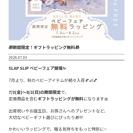
🎁期間限定！ギフトラッピング無料🎁
2026.07.03
SLAP SLIP ベビーフェア開催✨
7月より、秋のベビーアイテムが続々入荷🍂👶💕
7/3(金)～8/2(日)の期間限定
で、
定価商品を含む
ギフトラッピングが無料
になります🎀
出産祝いやお誕生日、お孫さんへのプレゼントなど、
大切なベビーギフト選びにぴったり🎁💛
かわいいラッピングで、贈る気持ちをもっと特別に✨