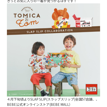
きっとお気に入りの一着が見つかるはずです！
４月下旬頃よりSLAP SLIP(スラップスリップ)全国57店舗、、
BEBE公式オンラインストア(BEBE MALL）