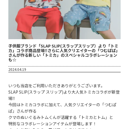
子供服ブランド「SLAP SLIP(スラップスリップ）より「トミ
カ」コラボ商品登場‼さらに人気クリエイターの「つむぱぱ」
さんが作る新しい「トミカ」のスぺシャルコラボレーション
も☆
2024.04.19
いつも当店をご利用いただきありがとうございます。
SLAP SLIP(スラップ スリップ)より大人気トミカコラボが新登
場‼
今回はトミカコラボに加えて、人気クリエイターの「つむぱ
ぱ」さんが作る
クマのぬいぐるみトムくんが活躍する「トミカとトム」と
特別なコラボレーションアイテムが登場します！