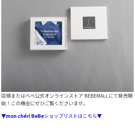
店頭またはベベ公式オンラインストア BEBEMALLにて発売開
始！この機会にぜひご覧くださいませ。
▼
mon chéri BeBe
ショップリストはこちら▼