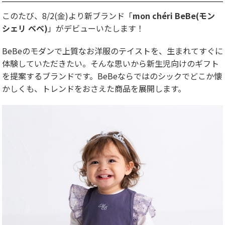
このたび、8/2(金)より新ブランド「
mon chéri BeBe(モン
シェリ ベベ)
」がデビューいたします！
BeBeのモダンで上質なお洋服のテイストを、生まれてすぐに
体験していただきたい。そんな思いから新生児向けのギフト
を提案するブランドです。BeBeならではのシックでどこか懐
かしくも、トレンドをおさえた商品を展開します。