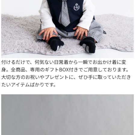
付けるだけで、何気ない日常着から一瞬でお出かけ着に変
身。全商品、専用のギフトBOX付きでご用意しております。
大切な方のお祝いやプレゼントに、ぜひ手に取っていただき
たいアイテムばかりです。