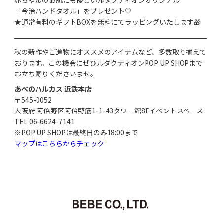
「今治ハンドタオル」をプレゼント🤍
★通常有料のギフトBOXを無料にてラッピングいたします🎁
秋の新作やご進物にオススメのアイテムなど、多数取り揃えて
おります。この機会にぜひルダクティオンPOP UP SHOPまで
お立ち寄りくださいませ。
あべのハルカス 近鉄本店
〒545-0052
大阪府 阿倍野区阿倍野筋1-1-43タワー館8Fイベントスペース
TEL 06-6624-7141
※POP UP SHOPは最終日のみ18:00まで
マップはこちらからチェック