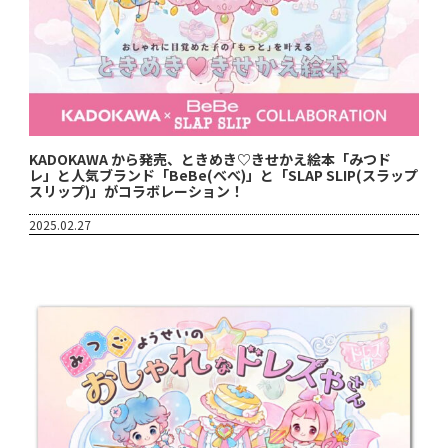
KADOKAWA から発売、ときめき♡きせかえ絵本「みつド
レ」と人気ブランド「BeBe(べべ)」と「SLAP SLIP(スラップ
スリップ)」がコラボレーション！
2025.02.27