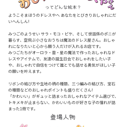
ようこそまほうのドレスやへ あなたをとびきりおしゃれにだ
いへんしん!
みつごのようせい サラ・モコ・ピケ、そして世話係のポニが
暮らす、空飛ぶ小さなおうちは魔法のドレス屋さん。おしゃ
れになりたいと心から願う人だけが入れるお店です。
みつごたちがオーロラ・雲・星の魔法で作ったおしゃれなド
レスやアイテムで、友達の誕生日会でおしゃれをしたい子
や、おしゃれで自信をつけて誰とでも話せる勇気がほしい子
の願いを叶えます。
リボンの結び方や生地の柄の種類、三つ編みの結び方、宝石
の種類などのおしゃれポイントも盛りだくさん!
「かわいい」がギュッと詰まったおしゃれなアイテム選びで、
トキメキが止まらない、かわいいものが好きな子の憧れが詰
まった1冊です。