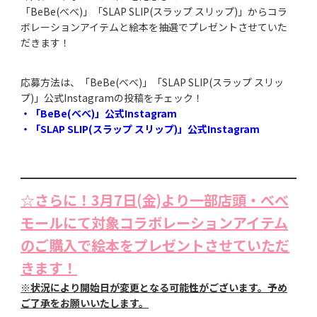
「BeBe(べべ)」「SLAP SLIP(スラップ スリップ)」からコラ
ボレーションアイテムと絵本を抽選でプレゼントさせていた
だきます！
応募方法は、「BeBe(べべ)」「SLAP SLIP(スラップ スリッ
プ)」公式Instagramの投稿をチェック！
・「BeBe(べべ)」公式Instagram
・「SLAP SLIP(スラップ スリップ)」公式Instagram
☆さらに！3月7日(金)より一部店頭・べべ
モールにて対象コラボレーションアイテム
のご購入で絵本をプレゼントさせていただ
きます！
※状況により開始日が変更となる可能性がございます。予め
ご了承をお願いいたします。