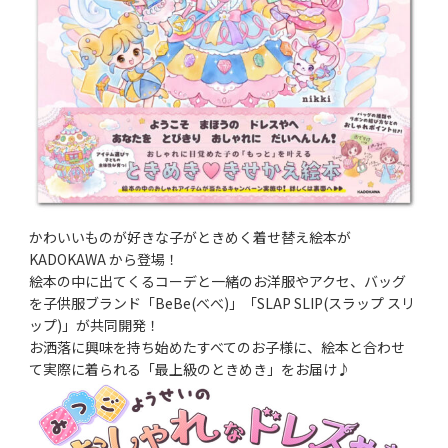
かわいいものが好きな子がときめく着せ替え絵本が
KADOKAWA から登場！
絵本の中に出てくるコーデと一緒のお洋服やアクセ、バッグ
を子供服ブランド「BeBe(べべ)」「SLAP SLIP(スラップ スリ
ップ)」が共同開発！
お洒落に興味を持ち始めたすべてのお子様に、絵本と合わせ
て実際に着られる「最上級のときめき」をお届け♪