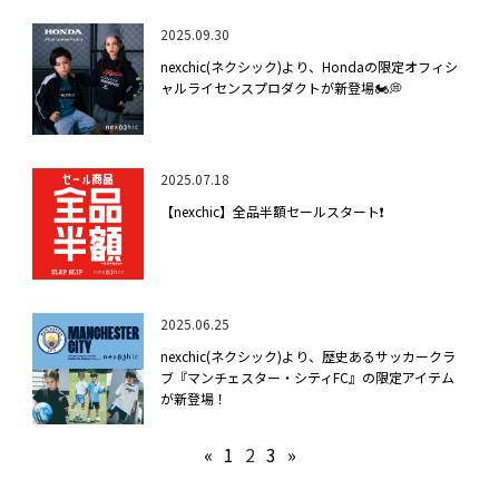
2025.09.30
nexchic(ネクシック)より、Hondaの限定オフィシ
ャルライセンスプロダクトが新登場🏍️💭
2025.07.18
【nexchic】全品半額セールスタート❗
2025.06.25
nexchic(ネクシック)より、歴史あるサッカークラ
ブ『マンチェスター・シティFC』の限定アイテム
が新登場！
«
1
2
3
»