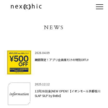
NEWS
2026.04.09
期間限定！アプリ会員様だけの特別OFF🎉
2025.12.12
12月26日(金)NEW OPEN‼️【イオンモール京都桂川
SLAP SILP by BeBe】