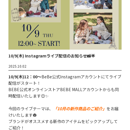
10/9(木) Instagramライブ配信のお知らせ📸🌟
2025.10.02
10/9(木)12：00～
BeBe公式Instagramアカウントにてライブ
配信がスタート！
BEBE公式オンラインストアBEBE MALLアカウントからも同
時配信いたします😊✨
今回のライブテーマは、
「10月の新作商品のご紹介」
をお届
けいたします🎃
ブランドがオススメする新作のアイテムをピックアップして
ご紹介！