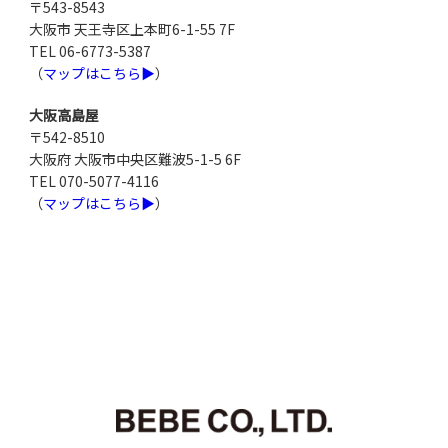
〒543-8543
大阪市 天王寺区上本町6-1-55 7F
TEL 06-6773-5387
（
マップはこちら▶
）
大阪高島屋
〒542-8510
大阪府 大阪市中央区難波5-1-5 6F
TEL 070-5077-4116
（
マップはこちら▶
）