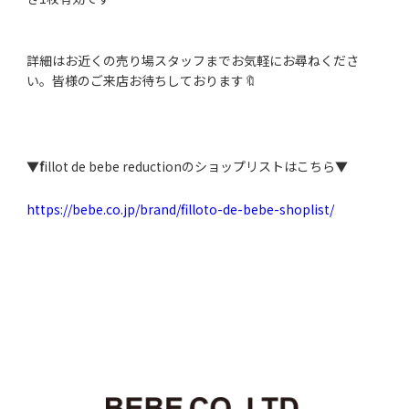
詳細はお近くの売り場スタッフまでお気軽にお尋ねくださ
い。皆様のご来店お待ちしております🔖
▼
f
illot de bebe reductionのショップリストはこちら▼
https://bebe.co.jp/brand/filloto-de-bebe-shoplist/