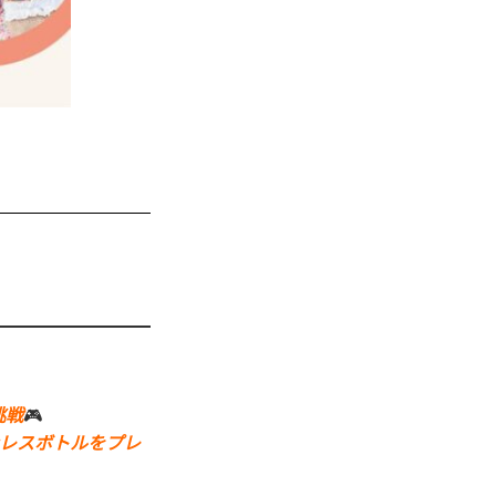
挑戦
🎮
レスボトルをプレ