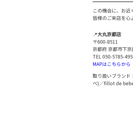
この機会に、お近
皆様のご来店を心
📍
大丸京都店
〒600-8511
京都府 京都市下京
TEL 050-5785-495
MAPはこちらから
取り扱いブランド：BeB
べ)／fillot de