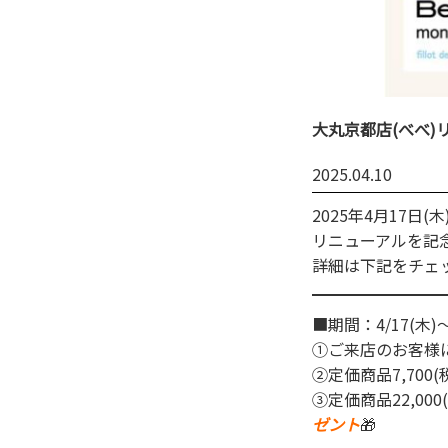
大丸京都店(べべ)
2025.04.10
2025年4月17日
リニューアルを記
詳細は下記をチェッ
■期間：4/17(木)～
①ご来店のお客様
②定価商品7,70
③定価商品22,0
ゼント
🎁