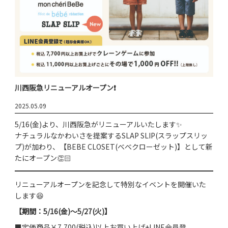
川西阪急リニューアルオープン❗
2025.05.09
5/16(金)より、川西阪急がリニューアルいたします✨
ナチュラルなかわいさを提案するSLAP SLIP(スラップスリッ
プ)が加わり、【BEBE CLOSET(べべクローゼット)】として新
たにオープン👏🏻
リニューアルオープンを記念して特別なイベントを開催いた
します😆
【期間：5/16(金)～5/27(火)】
■定価商品￥7,700(税込)以上お買い上げ+LINE会員登