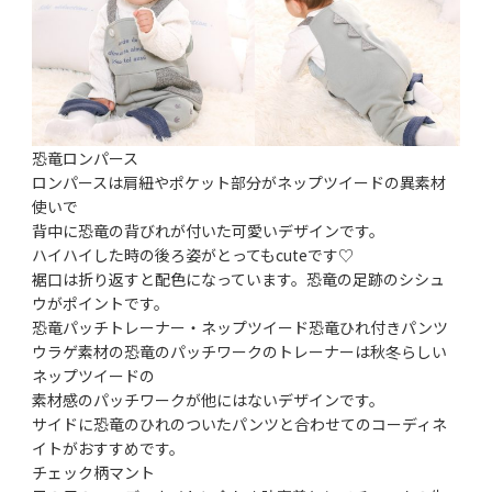
恐竜ロンパース
ロンパースは肩紐やポケット部分がネップツイードの異素材
使いで
背中に恐竜の背びれが付いた可愛いデザインです。
ハイハイした時の後ろ姿がとってもcuteです♡
裾口は折り返すと配色になっています。恐竜の足跡のシシュ
ウがポイントです。
恐竜パッチトレーナー・ネップツイード恐竜ひれ付きパンツ
ウラゲ素材の恐竜のパッチワークのトレーナーは秋冬らしい
ネップツイードの
素材感のパッチワークが他にはないデザインです。
サイドに恐竜のひれのついたパンツと合わせてのコーディネ
イトがおすすめです。
チェック柄マント