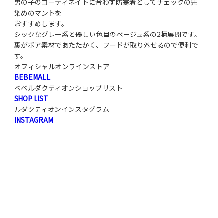
男の子のコーディネイトに合わす防寒着としてチェックの先
染めのマントを
おすすめします。
シックなグレー系と優しい色目のベージュ系の2柄展開です。
裏がボア素材であたたかく、フードが取り外せるので便利で
す。
オフィシャルオンラインストア
BEBEMALL
べべルダクティオンショップリスト
SHOP LIST
ルダクティオンインスタグラム
INSTAGRAM