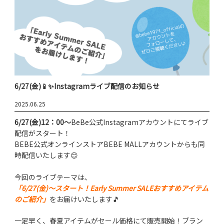
6/27(金)📱✨Instagramライブ配信のお知らせ
2025.06.25
6/27(金)12：00～
BeBe公式Instagramアカウントにてライブ
配信がスタート！
BEBE公式オンラインストアBEBE MALLアカウントからも同
時配信いたします😊
今回のライブテーマは、
「6/27(金
)
～スタート！Early Summer SALEおすすめアイテム
のご紹介」
をお届けいたします🎵
一足早く、春夏アイテムがセール価格にて販売開始！ブラン