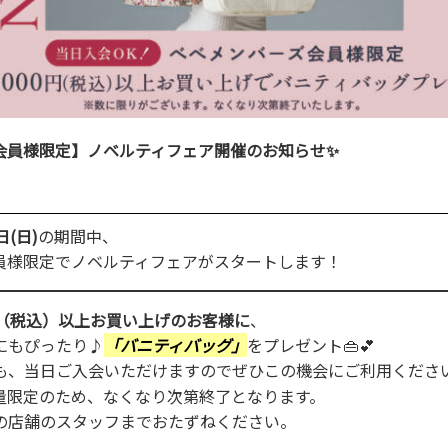
会員様限定】ノベルティフェア開催のお知らせ✨
日(日)
の期間中、
員様限定でノベルティフェアがスタートします！
0円（税込）以上お買い上げのお客様に
、
にもぴったり♪
「バニティバッグ」
をプレゼント👜💕
も、当日ご入会いただけますのでぜひこの機会にご利用くださ
量限定のため、なくなり次第終了となります。
の店舗のスタッフまでおたずねください。