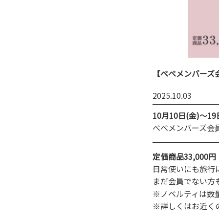
【べべメンバーズ
2025.10.03
10月10日(金)～19
べべメンバーズ会
定価商品33,00
日常使いにも旅行
まだ会員でない方
※ノベルティは数
※詳しくはお近く