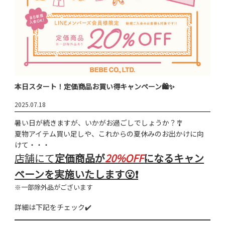
本日スタート！定価商品お買い得キャンペーン🛍️✨
2025.07.18
暑い日が続きますが、いかがお過ごしでしょうか？🎐
夏物アイテム買い足しや、これからの夏休みのお出かけに向
けて・・・
店舗にて
定価商品が
20%OFF
になるキャン
ペーンを実施いたします😮❗
※一部除外品がございます
詳細は下記をチェック✔️