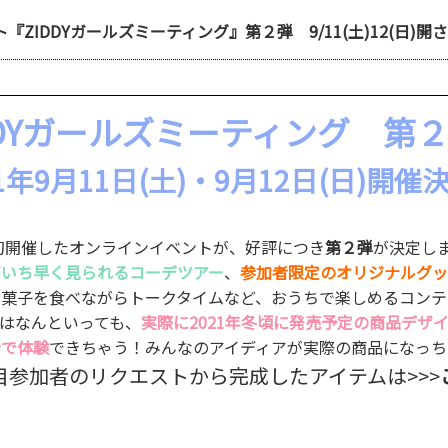
ZIDDYガールズミーティング』第２弾 9/11(土)12(日)開
DDYガールズミーティング 
21年9月11日(土)・9月12日(日)開催
初開催したオンラインイベントが、好評につき
第２弾
が決定し
がいち早く見られるコーデツアー
、
参加者限定のオリジナルグッ
お菓子を食べながらトークタイムなど、おうちで楽しめるコンテ
はなんといっても、
実際に2021年冬頃に発売予定の商品デザ
分で体験
できちゃう！みんなのアイディアが実際の商品になっち
目参加者のリクエストから完成したアイテムは>>>