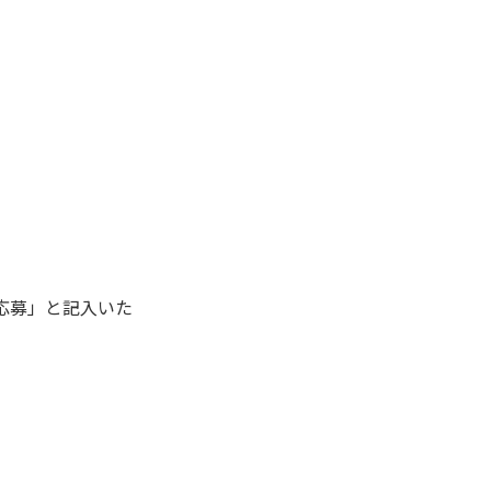
グ応募」と記⼊いた