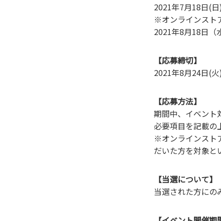
2021年7⽉18⽇(日
※オンラインストアB
2021年8月18
【応募締切】
2021年8月24日
【応募⽅法】
期間中、イベント
必要項⽬を記載の
※オンラインストア
だいた⽅を対象と
【当選について】
当選された⽅にのみ
【イベント開催期