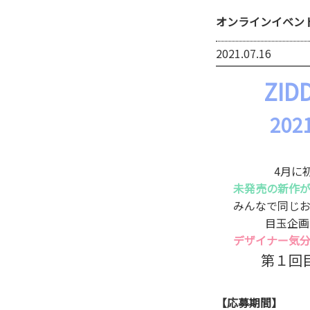
オンラインイベント『
2021.07.16
ZI
20
4月に
未発売の新作
みんなで同じ
目玉企画
デザイナー気
第１回
【応募期間】