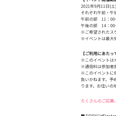
2021年9⽉11⽇(⼟
それぞれ午前・午
午前の部 11：00
午後の部 14：00
※ご希望されたス
※イベントは最⼤
【ご利⽤にあたっ
※このイベントは
※通信料は参加者
※このイベントに
負いかねます。予め
ります。お住いの
たくさんのご応募
♥ZIDDY公式Instag