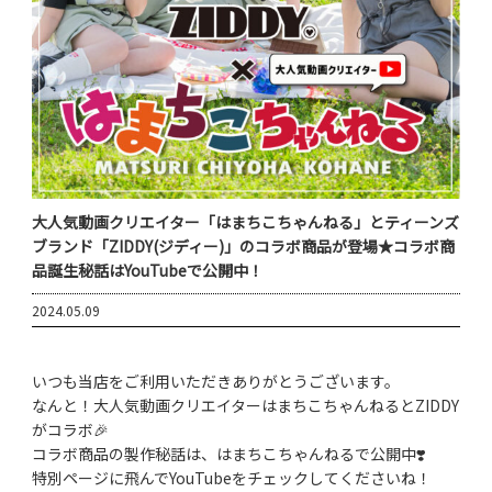
大人気動画クリエイター「はまちこちゃんねる」とティーンズ
ブランド「ZIDDY(ジディー)」のコラボ商品が登場★コラボ商
品誕生秘話はYouTubeで公開中！
2024.05.09
いつも当店をご利用いただきありがとうございます。
なんと！大人気動画クリエイターはまちこちゃんねるとZIDDY
がコラボ🎉
コラボ商品の製作秘話は、はまちこちゃんねるで公開中❣️
特別ページに飛んでYouTubeをチェックしてくださいね！