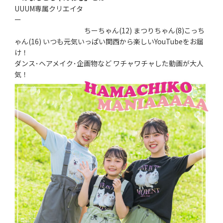
UUUM専属クリエイタ
ー
ちーちゃん(12) まつりちゃん(8)こっち
ゃん(16) いつも元気いっぱい関西から楽しいYouTubeをお届
け！
ダンス･ヘアメイク･企画物など ワチャワチャした動画が大人
気！