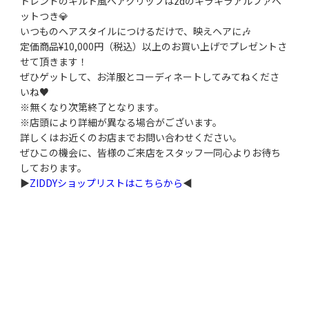
トレンドのキルト風ヘアクリップはzdのキラキラアルファベ
ットつき💎
いつものヘアスタイルにつけるだけで、映えヘアに🎶
定価商品¥10,000円（税込）以上のお買い上げでプレゼントさ
せて頂きます！
ぜひゲットして、お洋服とコーディネートしてみてねくださ
いね♥
※無くなり次第終了となります。
※店頭により詳細が異なる場合がございます。
詳しくはお近くのお店までお問い合わせください。
ぜひこの機会に、皆様のご来店をスタッフ一同心よりお待ち
しております。
▶
ZIDDYショップリストはこちらから
◀