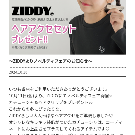
～ZIDDYよりノベルティフェアのお知らせ～
2024.10.10
いつも当店をご利用いただきありがとうございます。
10月11日(金)より、ZIDDYにてノベルティフェア開催✨
カチューシャ＆ヘアクリップをプレゼント🎶
これからの冬にぴったりな、
ZIDDYらしい大人っぽなヘアアクセをご準備しました♡
オシャレなキラキラ装飾がついたカチューシャは、コーディ
ネートにお上品さをプラスしてくれるアイテム‎です🤍