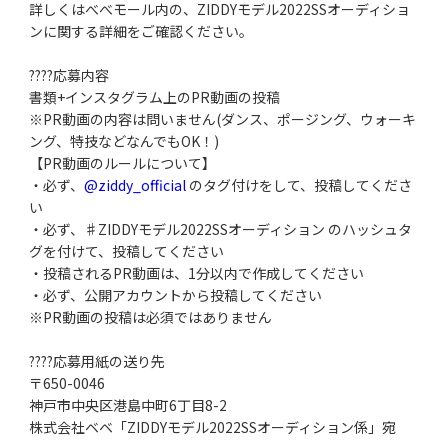
詳しくはべべモール内の、ZIDDYモデル2022SSオーディショ
ンに関する詳細をご確認ください。
????応募内容
書類+インスタグラム上のPR動画の投稿
※PR動画の内容は問いません(ダンス、ポージング、ウォーキ
ング、特技などなんでもOK！)
【PR動画のルールについて】
・必ず、
@ziddy_official
のタグ付けをして、投稿してくださ
い
・必ず、♯ZIDDYモデル2022SSオーディション のハッシュタ
グを付けて、投稿してください
・投稿されるPR動画は、1分以内で作成してください
・必ず、公開アカウントから投稿してください
※PR動画の投稿は必須ではありません
????応募用紙の送り先
〒650-0046
神戸市中央区港島中町6丁目8-2
株式会社ベベ「ZIDDYモデル2022SSオーディション係」宛