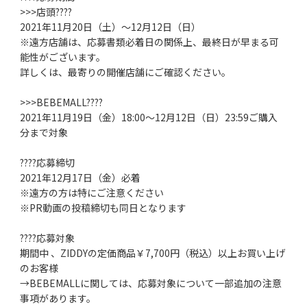
>>>店頭????
2021年11月20日（土）～12月12日（日）
※遠方店舗は、応募書類必着日の関係上、最終日が早まる可
能性がございます。
詳しくは、最寄りの開催店舗にご確認ください。
>>>BEBEMALL????
2021年11月19日（金）18:00～12月12日（日）23:59ご購入
分まで対象
????応募締切
2021年12月17日（金）必着
※遠方の方は特にご注意ください
※PR動画の投稿締切も同日となります
????応募対象
期間中 、ZIDDYの定価商品￥7,700円（税込）以上お買い上げ
のお客様
→BEBEMALLに関しては、応募対象について一部追加の注意
事項があります。