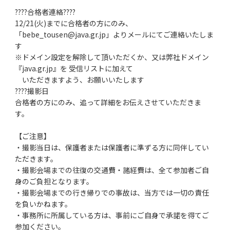
????合格者連絡????
12/21(火)までに合格者の方にのみ、
「bebe_tousen@java.gr.jp」よりメールにてご連絡いたしま
す
※ドメイン設定を解除して頂いただくか、又は弊社ドメイン
『java.gr.jp』を 受信リストに加えて
いただきますよう、お願いいたします
????撮影日
合格者の方にのみ、追って詳細をお伝えさせていただきま
す。
【ご注意】
・撮影当日は、保護者または保護者に準ずる方に同伴してい
ただきます。
・撮影会場までの往復の交通費・諸経費は、全て参加者ご自
身のご負担となります。
・撮影会場までの行き帰りでの事故は、当方では一切の責任
を負いかねます。
・事務所に所属している方は、事前にご自身で承諾を得てご
参加ください。