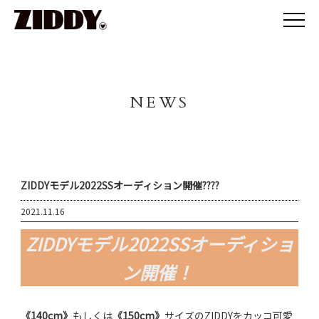
NEWS
ZIDDYモデル2022SSオーディション開催????
2021.11.16
ZIDDYモデル2022SSオーディショ
ン開催！
《140cm》
もしくは
《150cm》
サイズのZIDDYをカッコ可愛