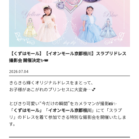
【くずはモール】【イオンモール京都桂川】スラプリドレス
撮影会 開催決定✨👑
2026.07.04
きらきら輝くオリジナルドレスをまとって、
お子様があこがれのプリンセスに大変身…💕
とびきり可愛い“今だけの瞬間”をカメラマンが撮影📸✨
「
くずはモール
」
「
イオンモール京都桂川
」にて「スラプ
リ」のドレスを着て参加できる特別な撮影会を開催いたしま
す。