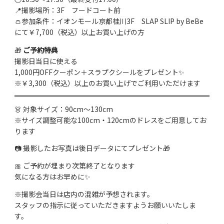
📍撮影場所：3F フードコート前
👛参加条件：イオンモール京都桂川3F SLAP SLIP by BeBe
にて￥7,700（税込）以上お買い上げの方
🎁
ご予約特典
撮影日当日に使える
1,000円OFFクーポン＋スラプクシールをプレゼント✨
※￥3,300（税込）以上のお買い上げでご利用いただけます
👗 対象サイズ：90cm〜130cm
※サイズ調整可能な100cm・120cmのドレスをご用意してお
ります
📷 撮影したお写真は後日データにてプレゼント🎁
🎀 ご予約が埋まり次第終了となります
気になる方はお早めに✨
※撮影会当日は店内の混雑が予想されます。
スタッフの指示に従っていただきますようお願いいたしま
す。