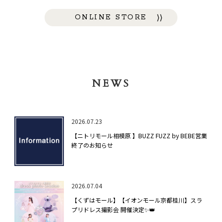
ONLINE STORE
NEWS
2026.07.23
【ニトリモール相模原 】BUZZ FUZZ by BEBE営業
終了のお知らせ
2026.07.04
【くずはモール】【イオンモール京都桂川】スラ
プリドレス撮影会 開催決定✨👑