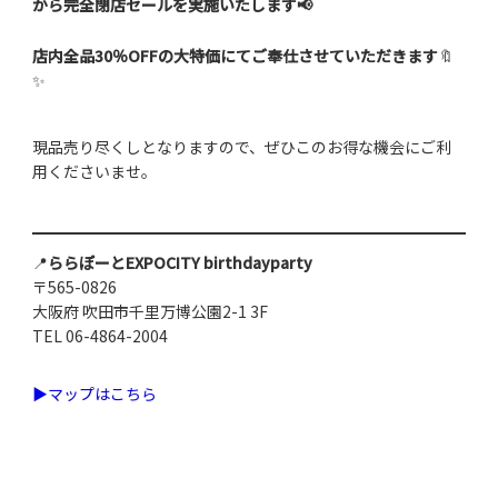
から完全閉店セールを実施いたします📢
店内全品30％OFFの大特価にてご奉仕させていただきます
🔖
✨
現品売り尽くしとなりますので、ぜひこのお得な機会にご利
用くださいませ。
📍
ららぽーとEXPOCITY birthdayparty
〒565-0826
大阪府 吹田市千里万博公園2-1 3F
TEL 06-4864-2004
▶マップはこちら