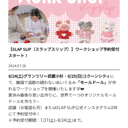
【SLAP SLIP（スラップスリップ）】ワークショップ予約受付
スタート！
2024.07.26
8/24(土)グランツリー武蔵小杉
・
8/25(日)コクーンシティ
に
て、韓国で話題の縫わないぬいぐるみ
「モールドール」
が作
れるワークショップを開催いたします🐻❤️
夏休み最後の思い出作りに、世界で一つのオリジナルモール
ドールを作ろう✨
店舗（お電話も可）またはSLAP SLIP公式インスタグラムDM
にて予約受付中！
※予約受付期間：7/27(土)~8/24(土)まで。