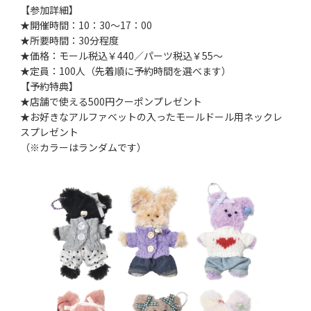
【参加詳細】
★開催時間：10：30～17：00
★所要時間：30分程度
★価格：モール税込￥440／パーツ税込￥55～
★定員：100人（先着順に予約時間を選べます）
【予約特典】
★店舗で使える500円クーポンプレゼント
★お好きなアルファベットの入ったモールドール用ネックレ
スプレゼント
（※カラーはランダムです）