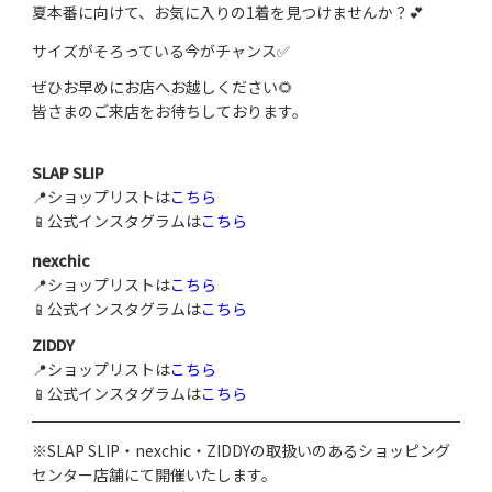
夏本番に向けて、お気に入りの1着を見つけませんか？💕
サイズがそろっている今がチャンス✅
ぜひお早めにお店へお越しください🌻
皆さまのご来店をお待ちしております。
SLAP SLIP
📍ショップリストは
こちら
📱公式インスタグラムは
こちら
nexchic
📍ショップリストは
こちら
📱公式インスタグラムは
こちら
ZIDDY
📍ショップリストは
こちら
📱公式インスタグラムは
こちら
※SLAP SLIP・nexchic・ZIDDYの取扱いのあるショッピング
センター店舗にて開催いたします。