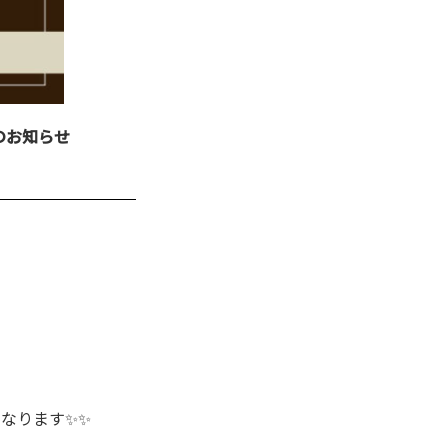
】のお知らせ
となります✨✨