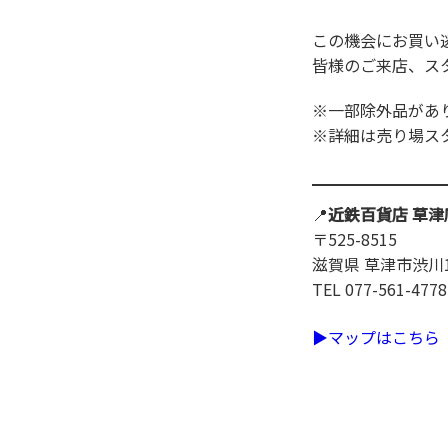
この機会にお買い
皆様のご来店、ス
※一部除外品があ
※詳細は売り場ス
📍
近鉄百貨店 草津
〒525-8515
滋賀県 草津市渋川1-1
TEL 077-561-4778
▶マップはこちら