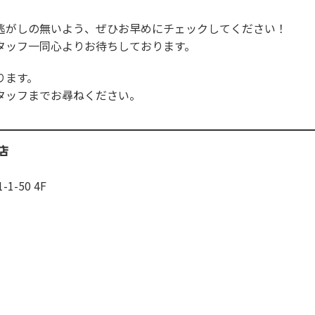
逃がしの無いよう、ぜひお早めにチェックしてください！
タッフ一同心よりお待ちしております。
ります。
タッフまでお尋ねください。
店
-50 4F