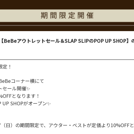
BeBeアウトレットセール＆SLAP SLIPのPOP UP SHOP
間限定！
BeBeコーナー横にて
トセール開催✨
%OFFとなります！
OP UP SHOPがオープン✨
1/17（日）の期間限定で、アウター・ベストが定価より10%OFF