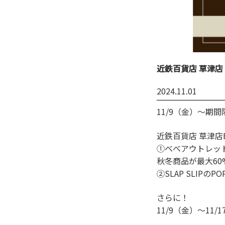
近鉄百貨店 草津店【
2024.11.01
11/9（金）～期
近鉄百貨店 草津店
➀べべアウトレッ
秋冬商品が最大60
➁SLAP SLIPのP
さらに！
11/9（金）～1