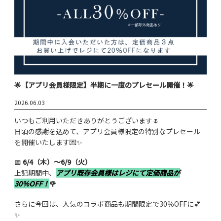
🌟【アプリ会員様限定】半期に一度のプレセール開催！🌟
2026.06.03
いつもご利用いただきありがとうございます🌷
日頃の感謝を込めて、アプリ会員様限定の特別なプレセール
を開催いたします💌✨
📅
6/4（木）～6/9（火）
上記期間中、
アプリ既存会員様はレジにて
定価商品が
30％OFF！
🌹
さらに今回は、人気のコラボ商品も期間限定で30％OFFに💕
✨