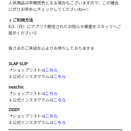
人気商品は早期完売となる場合もございますので、この機会
にぜひお早めにチェックしてくださいね👀✨
📱
ご利用方法
6/1（月）にアプリで配信されたお知らせ画面をスタッフへご
提示ください💡
皆さまのご来店を心よりお待ちしております🌼
SLAP SLIP
📍ショップリストは
こちら
📱公式インスタグラムは
こちら
nexchic
📍ショップリストは
こちら
📱公式インスタグラムは
こちら
ZIDDY
📍ショップリストは
こちら
📱公式インスタグラムは
こちら