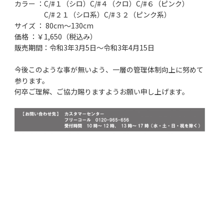
カラー ：C/#１（シロ）C/#４（クロ）C/#６（ピンク）
C/#２１（シロ系）C/#３２（ピンク系）
サイズ ： 80cm～130cm
価格 ：￥1,650（税込み）
販売期間：令和3年3月5日～令和3年4月15日
今後このような事が無いよう、一層の管理体制向上に努めて
参ります。
何卒ご理解、ご協力賜りますようお願い申し上げます。