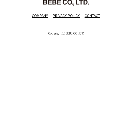
COMPANY
PRIVACY POLICY
CONTACT
Copyright(c)BEBE CO.,LTD