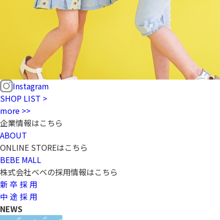
Instagram
SHOP LIST >
more >>
企業情報はこちら
ABOUT
ONLINE STOREはこちら
BEBE MALL
株式会社ベベの採用情報はこちら
新 卒 採 用
中 途 採 用
NEWS