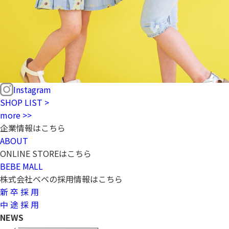
Instagram
SHOP LIST >
more >>
企業情報はこちら
ABOUT
ONLINE STOREはこちら
BEBE MALL
株式会社ベベの採用情報はこちら
新 卒 採 用
中 途 採 用
NEWS