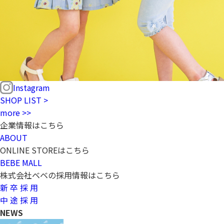
Instagram
SHOP LIST >
more >>
企業情報はこちら
ABOUT
ONLINE STOREはこちら
BEBE MALL
株式会社ベベの採用情報はこちら
新 卒 採 用
中 途 採 用
NEWS