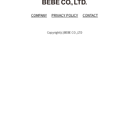
COMPANY
PRIVACY POLICY
CONTACT
Copyright(c)BEBE CO.,LTD