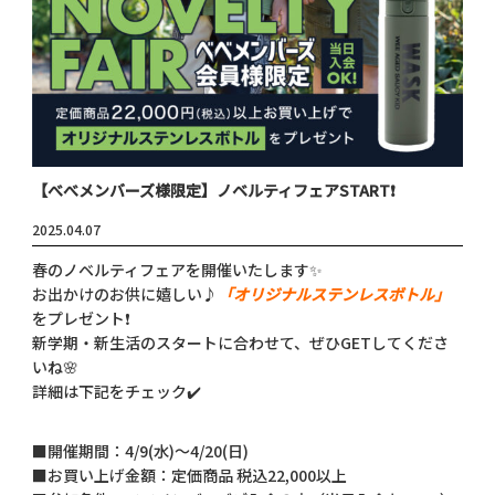
【べべメンバーズ様限定】ノベルティフェアSTART❗
2025.04.07
春のノベルティフェアを開催いたします✨
お出かけのお供に嬉しい♪
「オリジナルステンレスボトル」
をプレゼント❗
新学期・新生活のスタートに合わせて、ぜひGETしてくださ
いね🌸
詳細は下記をチェック✔️
■開催期間：4/9(水)～4/20(日)
■お買い上げ金額：定価商品 税込22,000以上