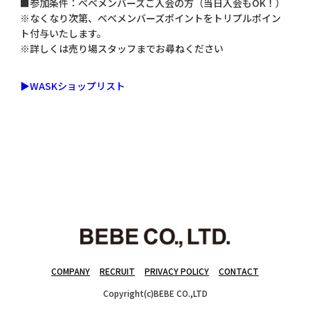
■参加条件：べべメンバーズご入会の方（当日入会もOK！）
※なくなり次第、べべメンバーズポイントをトリプルポイン
ト付与いたします。
※詳しくは売り場スタッフまでお尋ねください
▶WASKショップリスト
COMPANY
RECRUIT
PRIVACY POLICY
CONTACT
Copyright(c)BEBE CO.,LTD